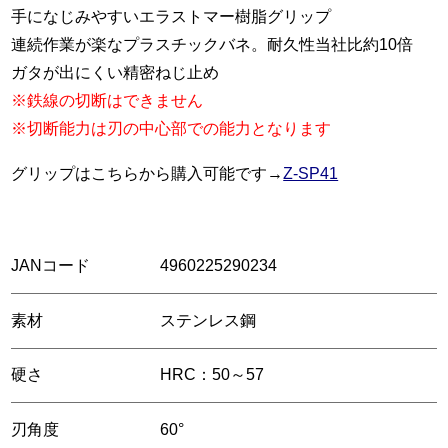
手になじみやすいエラストマー樹脂グリップ
連続作業が楽なプラスチックバネ。耐久性当社比約10倍
ガタが出にくい精密ねじ止め
※鉄線の切断はできません
※切断能力は刃の中心部での能力となります
グリップはこちらから購入可能です→
Z-SP41
JANコード
4960225290234
素材
ステンレス鋼
硬さ
HRC：50～57
刃角度
60°