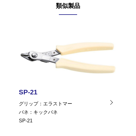
類似製品
SP-21
SP-41
グリップ
エラストマー
グリッ
バネ
キックバネ
バネ
SP-21
SP-41