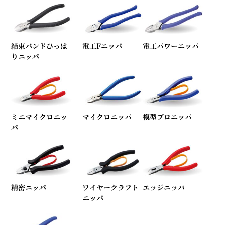
結束バンドひっぱ
電工Fニッパ
電工パワーニッパ
りニッパ
ミニマイクロニッ
マイクロニッパ
模型プロニッパ
パ
精密ニッパ
ワイヤークラフト
エッジニッパ
ニッパ