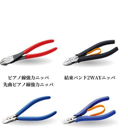
ピアノ線強力ニッパ
結束バンド2WAYニッパ
先曲ピアノ線強力ニッパ