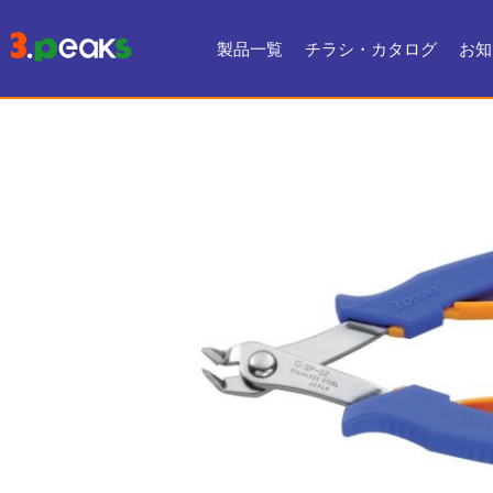
製品一覧
チラシ・カタログ
お知
チラシ一覧
デジタルカタログ