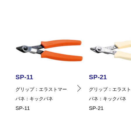
SP-21
SP-41
グリップ
エラストマー
グリップ
エラス
バネ
キックバネ
バネ
プラスチッ
SP-21
SP-41
…