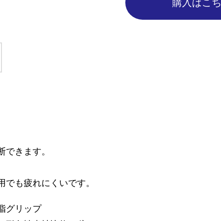
購入はこ
断できます。
用でも疲れにくいです。
脂グリップ