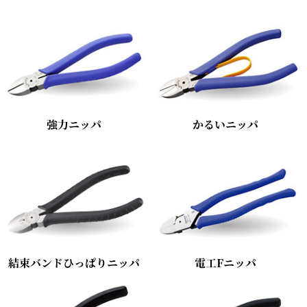
強力ニッパ
かるいニッパ
結束バンドひっぱりニッパ
電工Fニッパ