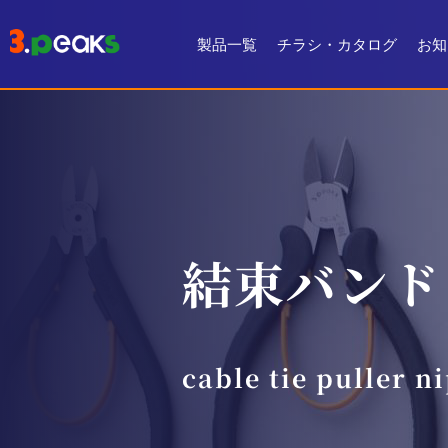
製品一覧
チラシ・カタログ
お知
チラシ一覧
デジタルカタログ
結束バンド
cable tie puller n