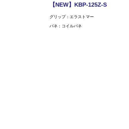
【NEW】KBP-125Z-S
グリップ
エラストマー
バネ
コイルバネ