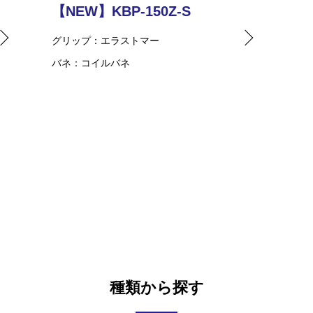
【NEW】KBP-150Z-S
グリップ
エラストマー
バネ
コイルバネ
種類から探す