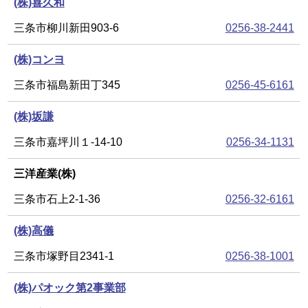
(株)喜久和
三条市柳川新田903-6
0256-38-2441
(株)コンヨ
三条市福島新田丁345
0256-45-6161
(株)坂謙
三条市嘉坪川１-14-10
0256-34-1131
三洋産業(株)
三条市石上2-1-36
0256-32-6161
(株)高儀
三条市塚野目2341-1
0256-38-1001
(株)パオック第2事業部