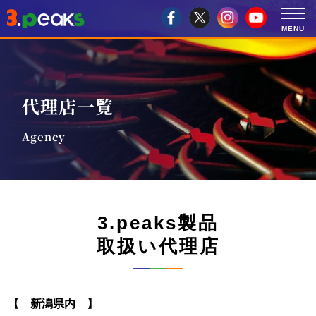
代理店一覧
Agency
3.peaks製品
取扱い代理店
【 新潟県内 】