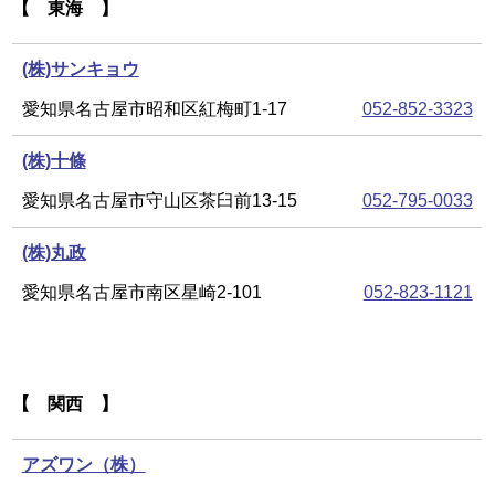
【 東海 】
(株)サンキョウ
愛知県名古屋市昭和区紅梅町1-17
052-852-3323
(株)十條
愛知県名古屋市守山区茶臼前13-15
052-795-0033
(株)丸政
愛知県名古屋市南区星崎2-101
052-823-1121
【 関西 】
アズワン（株）