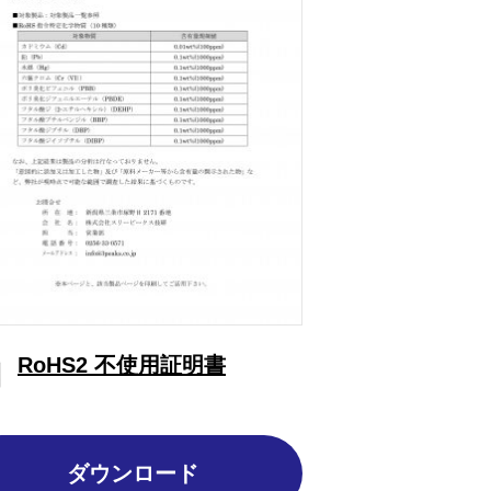
RoHS2 不使用証明書
ダウンロード