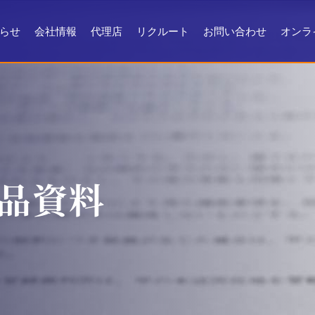
らせ
会社情報
代理店
リクルート
お問い合わせ
オンラ
会社情報
会社沿革
製品ができるまで
お問い合わせ
よくある質問
メンテナンス
証明書・製品資料
品資料