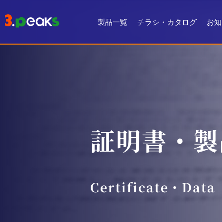
製品一覧
チラシ・カタログ
お知
チラシ一覧
デジタルカタログ
証明書・製
Certificate・Data