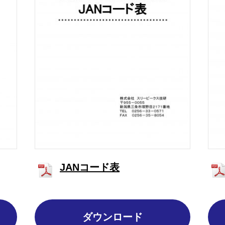
JANコード表
ダウンロード