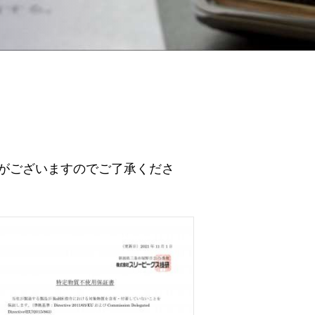
がございますのでご了承くださ