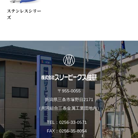
ステンレスシリー
ズ
〒955-0055
新潟県三条市塚野目2171
（共同組合三条金属工業団地内）
TEL
0256-33-0571
FAX
0256-35-8054