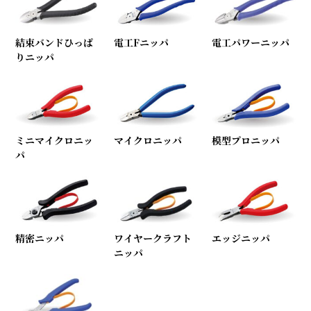
結束バンドひっぱ
電工Fニッパ
電工パワーニッパ
りニッパ
ミニマイクロニッ
マイクロニッパ
模型プロニッパ
パ
精密ニッパ
ワイヤークラフト
エッジニッパ
ニッパ