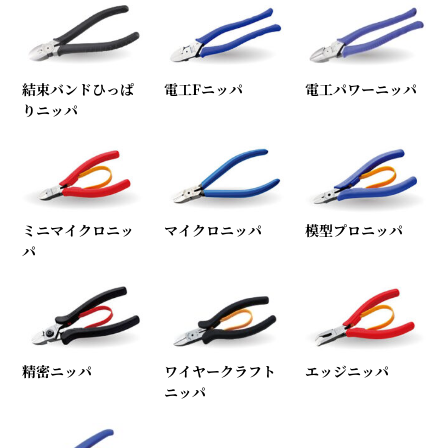
結束バンドひっぱ
電工Fニッパ
電工パワーニッパ
りニッパ
ミニマイクロニッ
マイクロニッパ
模型プロニッパ
パ
精密ニッパ
ワイヤークラフト
エッジニッパ
ニッパ