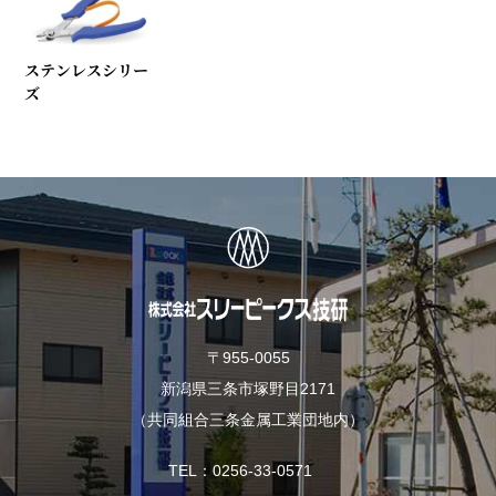
ステンレスシリー
ズ
〒955-0055
新潟県三条市塚野目2171
（共同組合三条金属工業団地内）
TEL
0256-33-0571