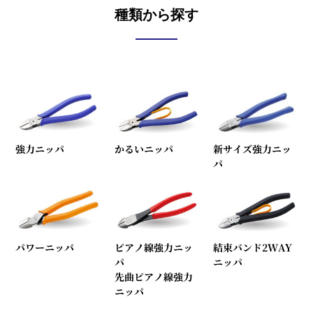
種類から探す
強力ニッパ
かるいニッパ
新サイズ強力ニッ
パ
パワーニッパ
ピアノ線強力ニッ
結束バンド2WAY
パ
ニッパ
先曲ピアノ線強力
ニッパ