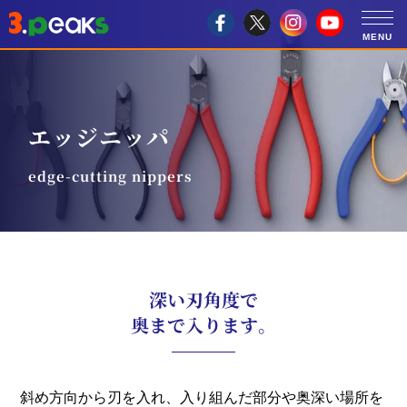
エッジニッパ
edge-cutting nippers
深い刃角度で
奥まで入ります。
斜め方向から刃を入れ、入り組んだ部分や奥深い場所を