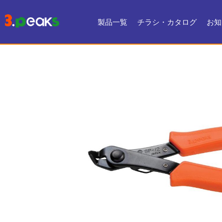
製品一覧
チラシ・カタログ
お知
チラシ一覧
デジタルカタログ