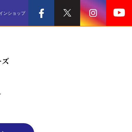
インショップ
ーズ
ー