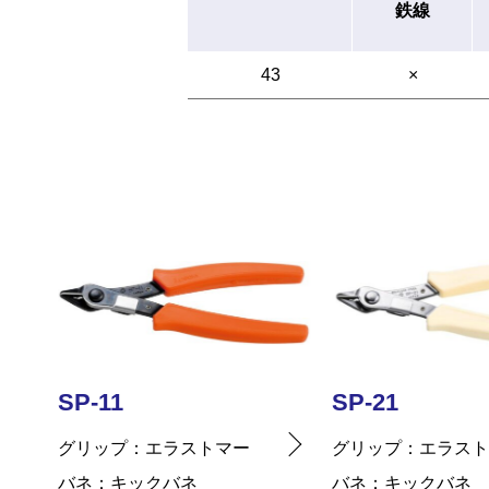
鉄線
43
×
SP-21
SP-41
グリップ
エラストマー
グリップ
エラス
バネ
キックバネ
バネ
プラスチッ