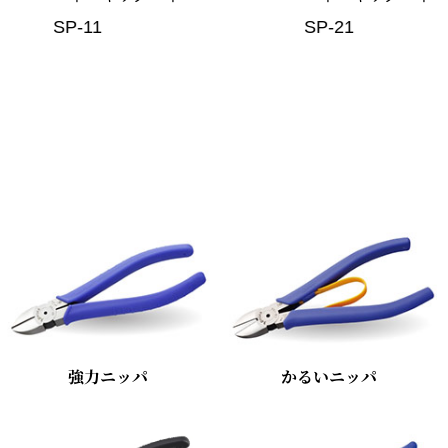
SP-21
SP-41
強力ニッパ
かるいニッパ