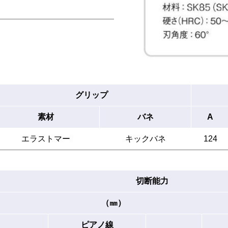
グリップ
素材
バネ
A
エラストマー
キックバネ
124
切断能力
（㎜）
ピアノ線