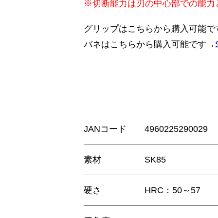
※切断能力は刃の中心部での能力
グリップはこちらから購入可能で
バネはこちらから購入可能です→
JANコード
4960225290029
素材
SK85
硬さ
HRC：50～57