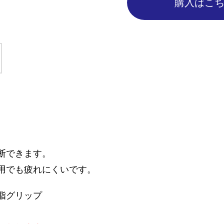
購入はこ
断できます。
用でも疲れにくいです。
脂グリップ