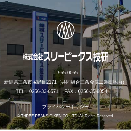
〒955-0055
新潟県三条市塚野目2171
（共同組合三条金属工業団地内）
TEL
0256-33-0571
FAX
0256-35-8054
プライバシーポリシー
© THREE PEAKS GIKEN CO.,LTD. All Rights Reserved.