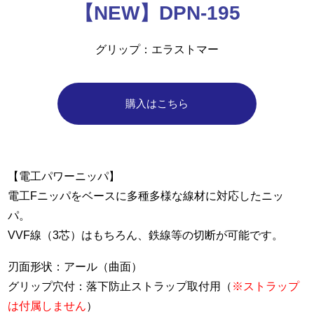
【NEW】DPN-195
グリップ
エラストマー
購入はこちら
【電工パワーニッパ】
電工Fニッパをベースに多種多様な線材に対応したニッ
パ。
VVF線（3芯）はもちろん、鉄線等の切断が可能です。
刃面形状：アール（曲面）
グリップ穴付：落下防止ストラップ取付用（
※ストラップ
は付属しません
）