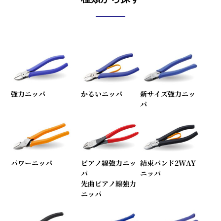
強力ニッパ
かるいニッパ
新サイズ強力ニッ
パ
パワーニッパ
ピアノ線強力ニッ
結束バンド2WAY
パ
ニッパ
先曲ピアノ線強力
ニッパ