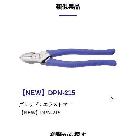
類似製品
【NEW】DPN-215
【NEW
グリップ
エラストマー
グリッ
【NEW】DPN-215
【NEW】
種類から探す