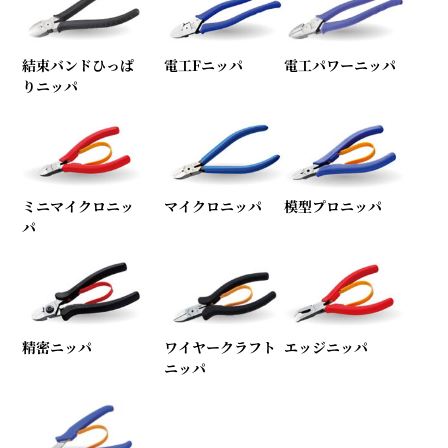
結束バンドひっぱ
電工Fニッパ
電工パワーニッパ
りニッパ
ミニマイクロニッ
マイクロニッパ
模型プロニッパ
パ
精密ニッパ
ワイヤークラフト
エッジニッパ
ニッパ