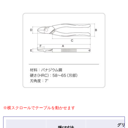
※横スクロールでテーブルを動かせます
グリ
呼び寸法