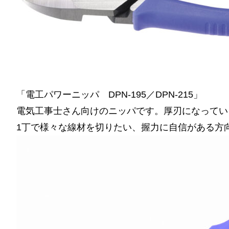
「電工パワーニッパ DPN-195／DPN-215」
電気工事士さん向けのニッパです。厚刃になってい
1丁で様々な線材を切りたい、握力に自信がある方