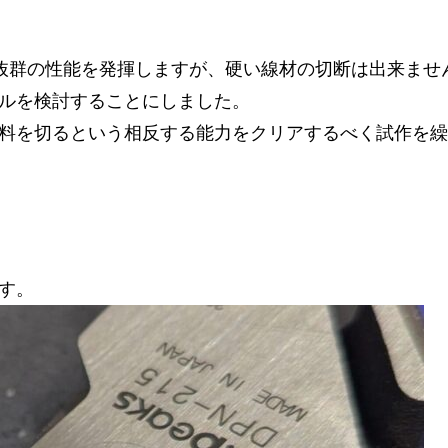
抜群の性能を発揮しますが、硬い線材の切断は出来ませ
ルを検討することにしました。
料を切るという相反する能力をクリアするべく試作を繰
す。