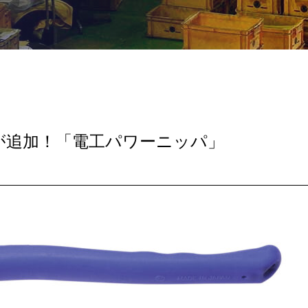
が追加！「電工パワーニッパ」