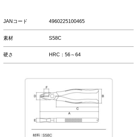
JANコード
4960225100465
素材
S58C
硬さ
HRC：56～64