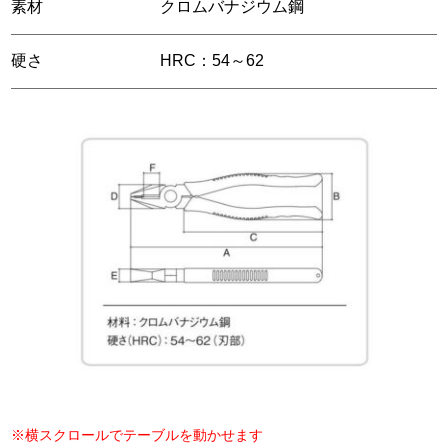
素材
クロムバナジウム鋼
硬さ
HRC：54～62
※横スクロールでテーブルを動かせます