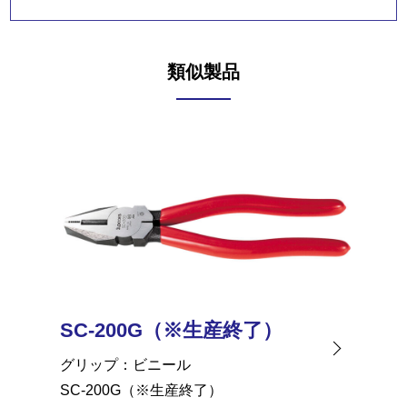
類似製品
SC-200G（※生産終了）
SC-15
グリップ
ビニール
グリッ
SC-200G（※生産終了）
SC-150