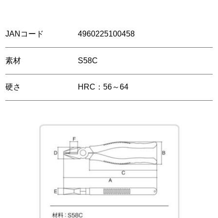
JANコード
4960225100458
素材
S58C
硬さ
HRC：56～64