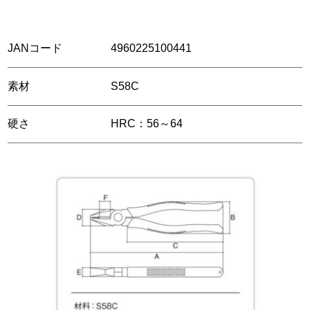
JANコード
4960225100441
素材
S58C
硬さ
HRC：56～64