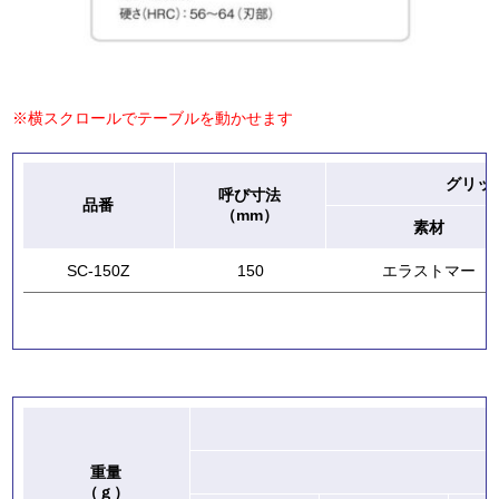
※横スクロールでテーブルを動かせます
グリッ
呼び寸法
品番
（mm）
素材
SC-150Z
150
エラストマー
重量
（ｇ）