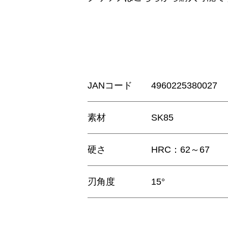
JANコード
4960225380027
素材
SK85
硬さ
HRC：62～67
刃角度
15°