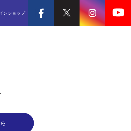
インショップ
ー
ちら