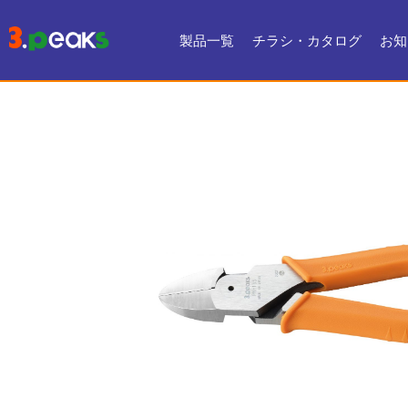
製品一覧
チラシ・カタログ
お知
チラシ一覧
デジタルカタログ