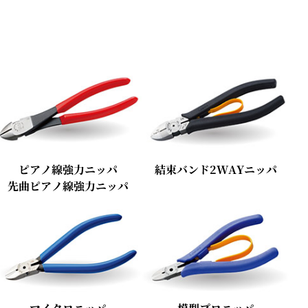
ピアノ線強力ニッパ
結束バンド2WAYニッパ
先曲ピアノ線強力ニッパ