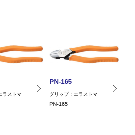
PN-165
PN
エラストマー
グリップ
エラストマー
グリ
PN-165
PN-