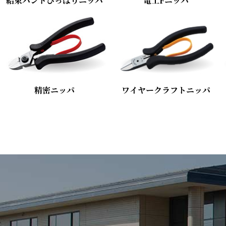
結束バンドひっぱりニッパ
電工Fニッパ
精密ニッパ
ワイヤークラフトニッパ