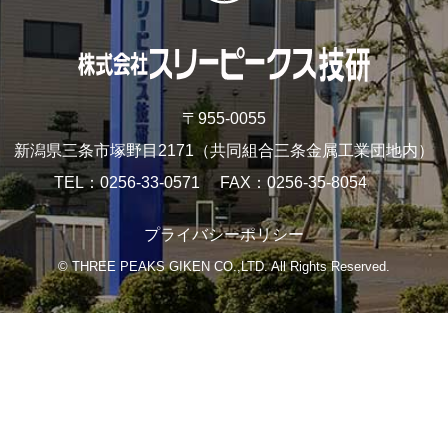
〒955-0055
新潟県三条市塚野目2171
（共同組合三条金属工業団地内）
TEL
0256-33-0571
FAX
0256-35-8054
プライバシーポリシー
© THREE PEAKS GIKEN CO.,LTD. All Rights Reserved.