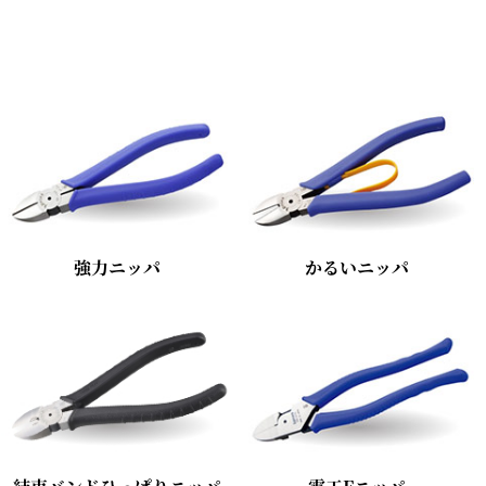
強力ニッパ
かるいニッパ