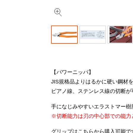
【パワーニッパ】
JIS規格品よりはるかに硬い鋼材
ピアノ線、ステンレス線の切断が
手になじみやすいエラストマー樹
※切断能力は刃の中心部での能力
グリップはこちらから購入可能で