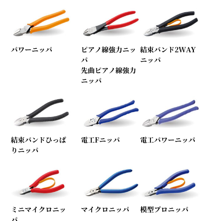
パワーニッパ
ピアノ線強力ニッ
結束バンド2WAY
パ
ニッパ
先曲ピアノ線強力
ニッパ
結束バンドひっぱ
電工Fニッパ
電工パワーニッパ
りニッパ
ミニマイクロニッ
マイクロニッパ
模型プロニッパ
パ