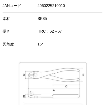
JANコード
4960225210010
素材
SK85
硬さ
HRC：62～67
刃角度
15°