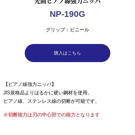
先曲ピアノ線強力ニッパ
NP-190G
グリップ
ビニール
購入はこちら
【ピアノ線強力ニッパ】
JIS規格品よりはるかに硬い鋼材を使用。
ピアノ線、ステンレス線の切断が可能です。
※切断能力は刃の中心部での能力となります