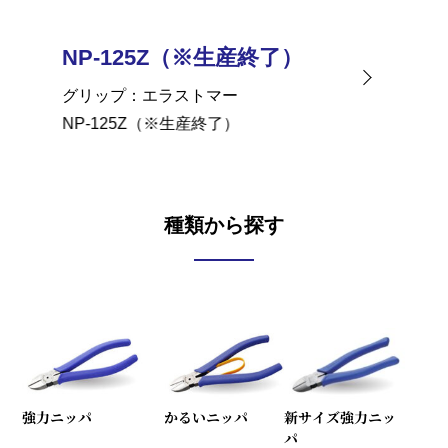
NP-125Z（※生産終了）
NP-
グリップ
エラストマー
グリッ
NP-125Z（※生産終了）
NP-1
種類から探す
強力ニッパ
かるいニッパ
新サイズ強力ニッ
パ