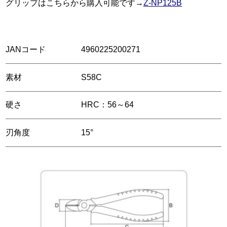
グリップはこちらから購入可能です→
Z-NP125B
JANコード
4960225200271
素材
S58C
硬さ
HRC：56～64
刃角度
15°