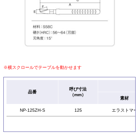
※横スクロールでテーブルを動かせます
呼び寸法
品番
（mm）
素材
NP-125ZH-S
125
エラストマー