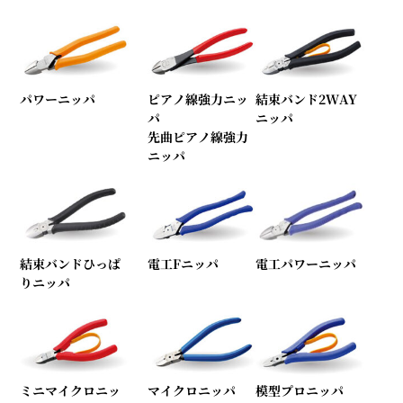
パワーニッパ
ピアノ線強力ニッ
結束バンド2WAY
パ
ニッパ
先曲ピアノ線強力
ニッパ
結束バンドひっぱ
電工Fニッパ
電工パワーニッパ
りニッパ
ミニマイクロニッ
マイクロニッパ
模型プロニッパ