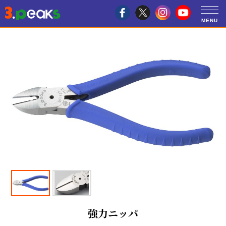
強力ニッパ