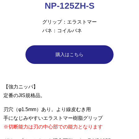
NP-125ZH-S
グリップ
エラストマー
バネ
コイルバネ
購入はこちら
【強力ニッパ】
定番のJIS規格品。
刃穴（φ1.5mm）あり。より線皮むき用
手になじみやすいエラストマー樹脂グリップ
※切断能力は刃の中心部での能力となります