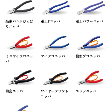
結束バンドひっぱ
電工Fニッパ
電工パワーニッパ
りニッパ
ミニマイクロニッ
マイクロニッパ
模型プロニッパ
パ
精密ニッパ
ワイヤークラフト
エッジニッパ
ニッパ