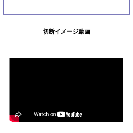
切断イメージ動画