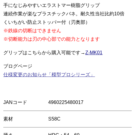
手になじみやすいエラストマー樹脂グリップ
連続作業が楽なプラスチックバネ。耐久性当社比約10倍
くいちがい防止ストッパー付（刃奥部）
※鉄線の切断はできません
※切断能力は刃の中心部での能力となります
グリップはこちらから購入可能です→
Z-MK01
ブログページ
仕様変更のお知らせ「模型プロシリーズ」
JANコード
4960225480017
素材
S58C