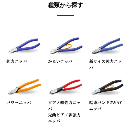
種類から探す
強力ニッパ
かるいニッパ
新サイズ強力ニッ
パ
パワーニッパ
ピアノ線強力ニッ
結束バンド2WAY
パ
ニッパ
先曲ピアノ線強力
ニッパ