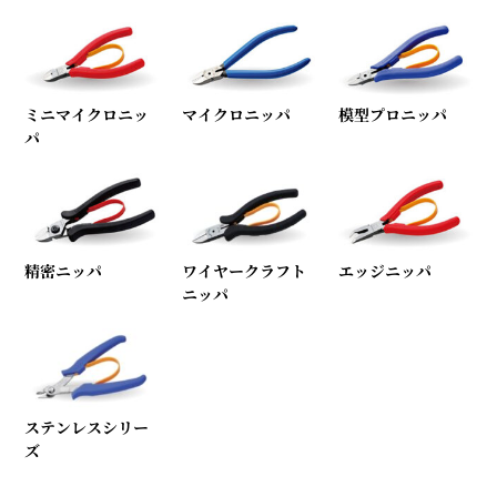
ミニマイクロニッ
マイクロニッパ
模型プロニッパ
パ
精密ニッパ
ワイヤークラフト
エッジニッパ
ニッパ
ステンレスシリー
ズ