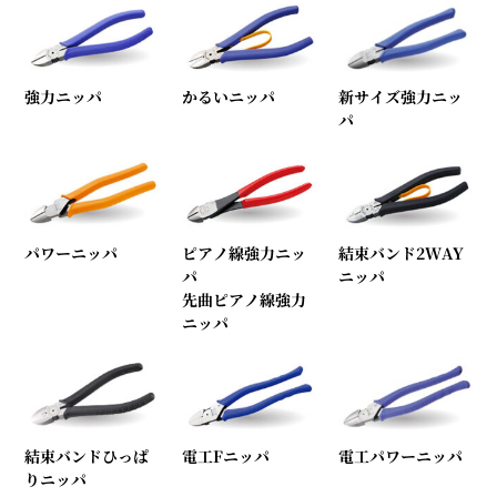
強力ニッパ
かるいニッパ
新サイズ強力ニッ
パ
パワーニッパ
ピアノ線強力ニッ
結束バンド2WAY
パ
ニッパ
先曲ピアノ線強力
ニッパ
結束バンドひっぱ
電工Fニッパ
電工パワーニッパ
りニッパ