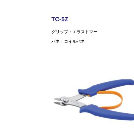
TC-5Z
グリップ
エラストマー
バネ
コイルバネ