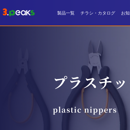
製品一覧
チラシ・カタログ
お知
チラシ一覧
デジタルカタログ
プラスチッ
plastic nippers