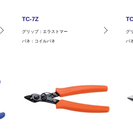
TC-7Z
TC
グリップ
エラストマー
グ
バネ
コイルバネ
バ