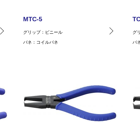
MTC-5
TC
グリップ
ビニール
グ
バネ
コイルバネ
バ