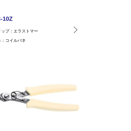
-10Z
リップ
エラストマー
ネ
コイルバネ