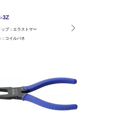
-3Z
リップ
エラストマー
ネ
コイルバネ