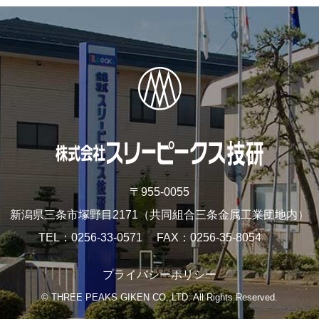
〒955-0055
新潟県三条市塚野目2171
（共同組合三条金属工業団地内）
TEL
0256-33-0571
FAX
0256-35-8054
プライバシーポリシー
© THREE PEAKS GIKEN CO.,LTD. All Rights Reserved.