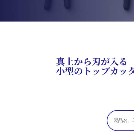
真上から刃が入る
小型のトップカッ