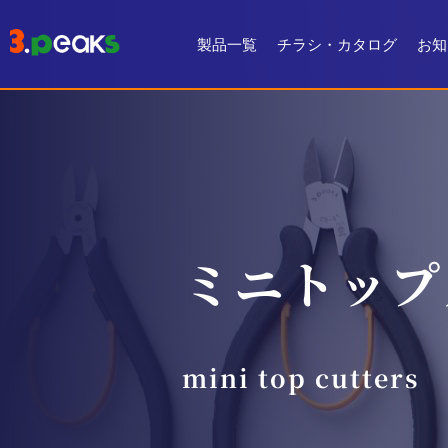
製品一覧
チラシ・カタログ
お知
チラシ一覧
デジタルカタログ
ミニトップ
mini top cutters