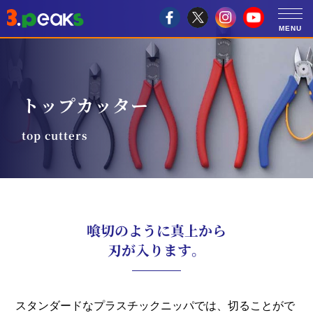
トップカッター
top cutters
喰切のように真上から
刃が入ります。
スタンダードなプラスチックニッパでは、切ることがで