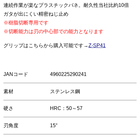
連続作業が楽なプラスチックバネ。耐久性当社比約10倍
ガタが出にくい精密ねじ止め
※樹脂切断専用です
※切断能力は刃の中心部での能力となります
グリップはこちらから購入可能です→
Z-SP41
JANコード
4960225290241
素材
ステンレス鋼
硬さ
HRC：50～57
刃角度
15°