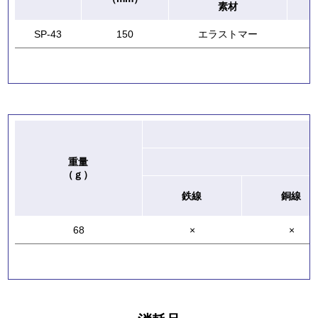
素材
SP-43
150
エラストマー
重量
（ｇ）
鉄線
銅線
68
×
×