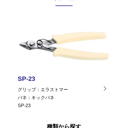
SP-23
LS-02
グリップ
エラストマー
グリッ
バネ
キックバネ
バネ
SP-23
LS-02
種類から探す