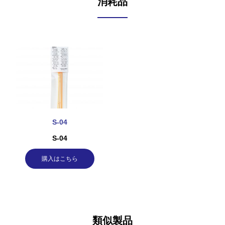
消耗品
S-04
S-04
購入はこちら
類似製品