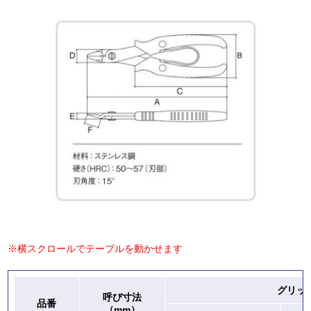
※横スクロールでテーブルを動かせます
グリッ
呼び寸法
品番
（mm）