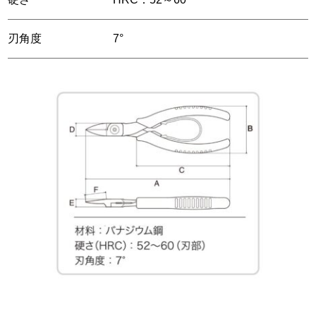
刃角度
7°