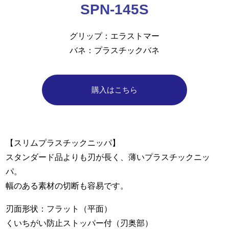
SPN-145S
グリップ
エラストマー
バネ
プラスチックバネ
購入はこちら
【スリムプラスチックニッパ】
スタンダード品よりも刃が長く、薄いプラスチックニッ
パ。
幅のある素材の切断も容易です。
刃面形状：フラット（平面）
くいちがい防止ストッパー付（刃奥部）