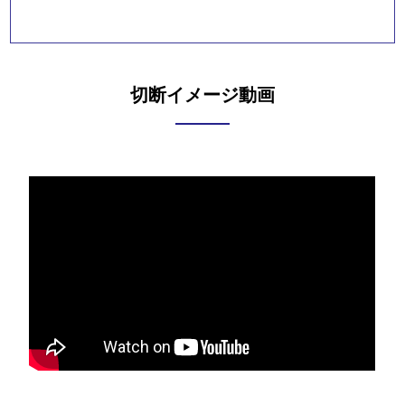
切断イメージ動画