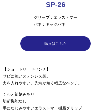
SP-26
グリップ
エラストマー
バネ
キックバネ
購入はこちら
【ショートリードペンチ】
サビに強いステンレス製。
力を入れやすい、先端が短く幅広なペンチ。
くわえ部刻みあり
切断機能なし
手になじみやすいエラストマー樹脂グリップ