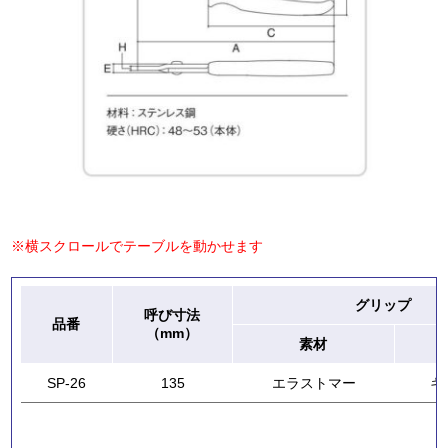
※横スクロールでテーブルを動かせます
グリップ
呼び寸法
品番
（mm）
素材
SP-26
135
エラストマー
キ