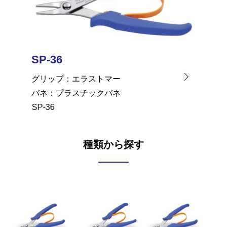
SP-36
SP-36
グリップ
エラストマー
グリッ
バネ
プラスチックバネ
バネ
SP-36
SP-36
種類から探す