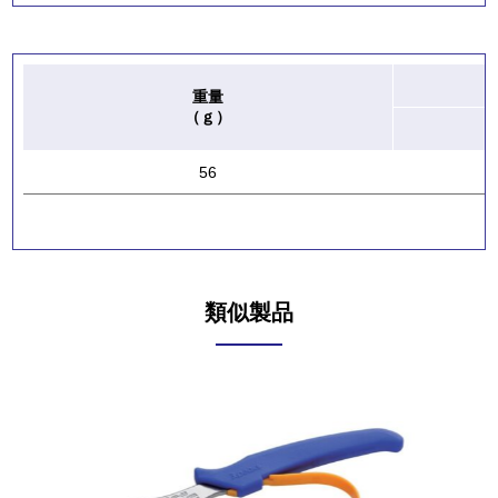
重量
（ｇ）
56
類似製品