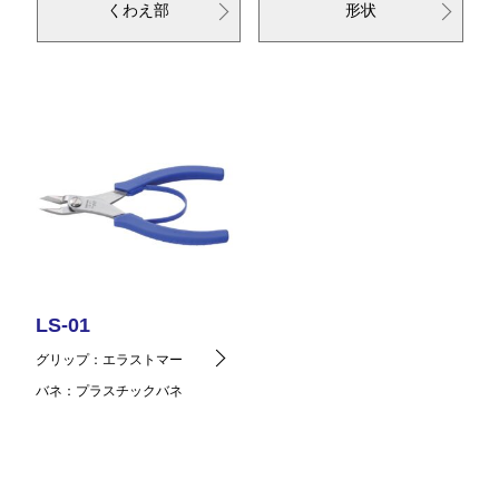
くわえ部
形状
LS-01
グリップ
エラストマー
バネ
プラスチックバネ