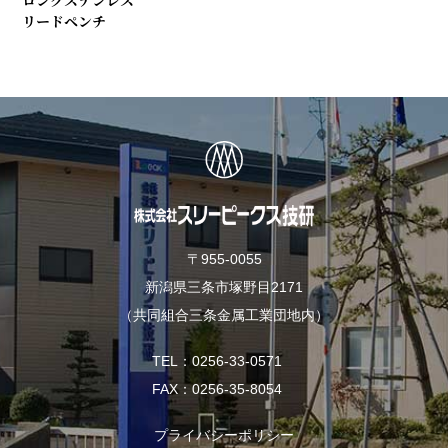
リードペンチ
〒955-0055
新潟県三条市塚野目2171
（共同組合三条金属工業団地内）
TEL
0256-33-0571
FAX
0256-35-8054
プライバシーポリシー