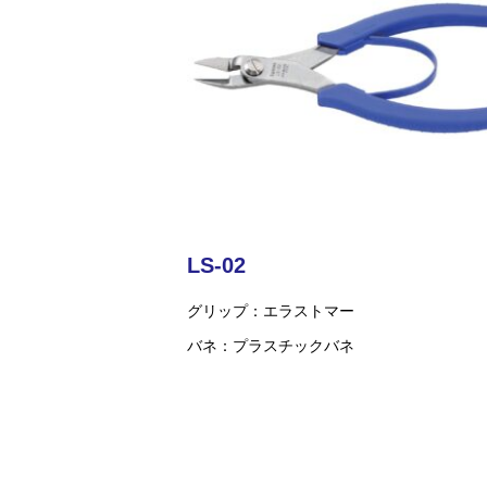
LS-02
グリップ
エラストマー
バネ
プラスチックバネ