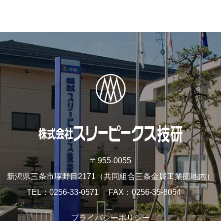
〒955-0055
新潟県三条市塚野目2171
（共同組合三条金属工業団地内）
TEL
0256-33-0571
FAX
0256-35-8054
プライバシーポリシー