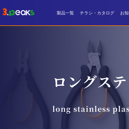
製品一覧
チラシ・カタログ
お知
チラシ一覧
デジタルカタログ
ロングステ
long stainless pla