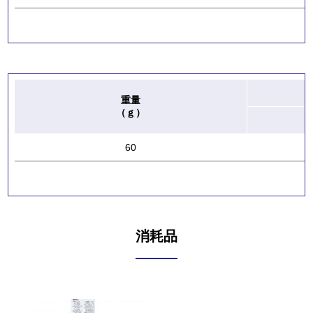
重量
（ｇ）
60
消耗品