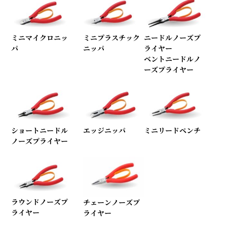
ミニマイクロニッ
ミニプラスチック
ニードルノーズプ
パ
ニッパ
ライヤー
ベントニードルノ
ーズプライヤー
ショートニードル
エッジニッパ
ミニリードペンチ
ノーズプライヤー
ラウンドノーズプ
チェーンノーズプ
ライヤー
ライヤー