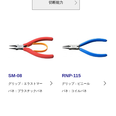
切断能力
SM-08
RNP-115
グリップ
エラストマー
グリップ
ビニール
バネ
プラスチックバネ
バネ
コイルバネ