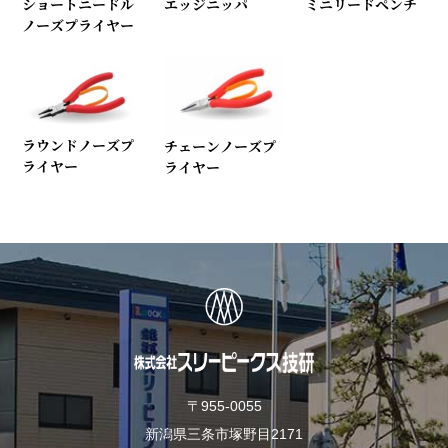
ショートニードル
エッジニッパ
ミニリードペンチ
ノーズプライヤー
ラウンドノーズプ
チェーンノーズプ
ライヤー
ライヤー
〒955-0055
新潟県三条市塚野目2171