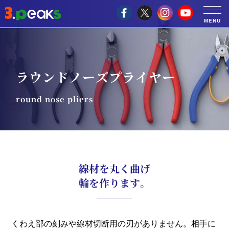
ラウンドノーズプライヤー
round nose pliers
線材を丸く曲げ
輪を作ります。
くわえ部の刻みや線材切断用の刃がありません。相手に