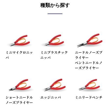
種類から探す
ミニマイクロニッ
ミニプラスチック
ニードルノーズプ
パ
ニッパ
ライヤー
ベントニードルノ
ーズプライヤー
ショートニードル
エッジニッパ
ミニリードペンチ
ノーズプライヤー