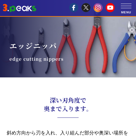
エッジニッパ
edge cutting nippers
深い刃角度で
奥まで入ります。
斜め方向から刃を入れ、入り組んだ部分や奥深い場所を