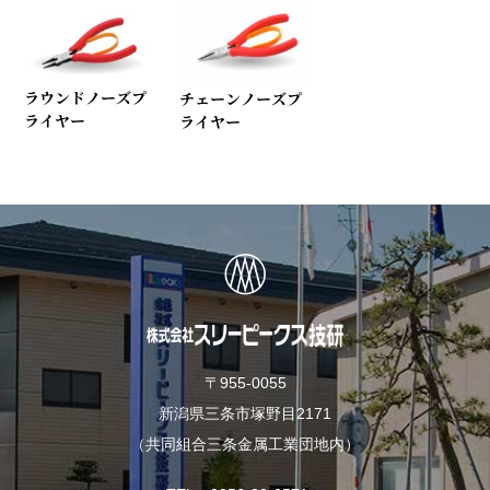
ラウンドノーズプ
チェーンノーズプ
ライヤー
ライヤー
〒955-0055
新潟県三条市塚野目2171
（共同組合三条金属工業団地内）