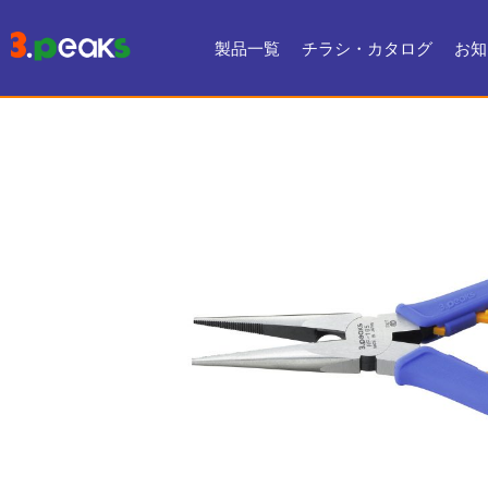
製品一覧
チラシ・カタログ
お知
チラシ一覧
デジタルカタログ