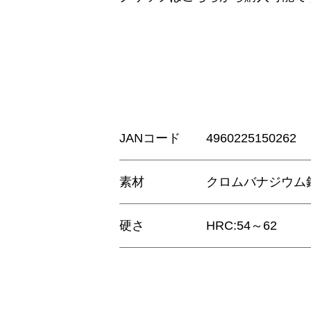
JANコード
4960225150262
素材
クロムバナジウム
硬さ
HRC:54～62