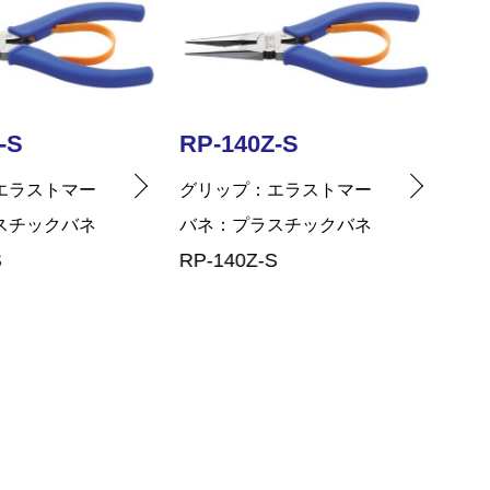
-S
RP-140Z-S
RP
エラストマー
グリップ
エラストマー
グリ
スチックバネ
バネ
プラスチックバネ
バネ
S
RP-140Z-S
RP-