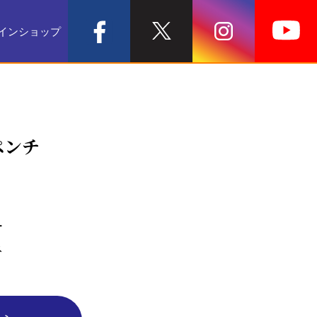
インショップ
ペンチ
ー
ネ