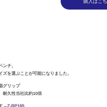
購入はこ
ペンチ。
イズを選ぶことが可能になりました。
脂グリップ
。耐久性当社比約10倍
す→
Z-RP165