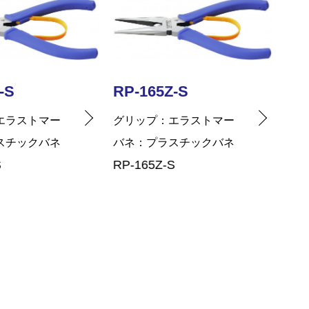
-S
RP-165Z-S
RP
エラストマー
グリップ
エラストマー
グリ
スチックバネ
バネ
プラスチックバネ
バネ
S
RP-165Z-S
RP-