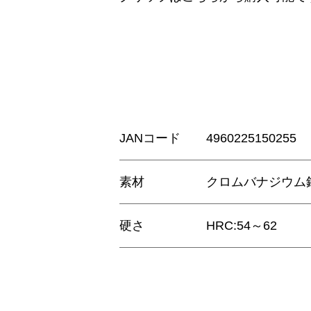
JANコード
4960225150255
素材
クロムバナジウム
硬さ
HRC:54～62