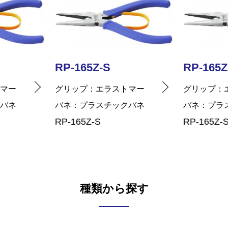
RP-165Z-S
RP-165Z
トマー
グリップ
エラストマー
グリップ
クバネ
バネ
プラスチックバネ
バネ
プラ
RP-165Z-S
RP-165Z-
種類から探す