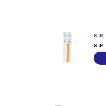
S-04
S-04