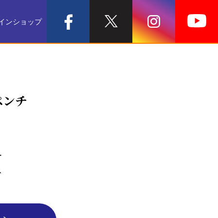
インショップ
ペンチ
ー
ネ