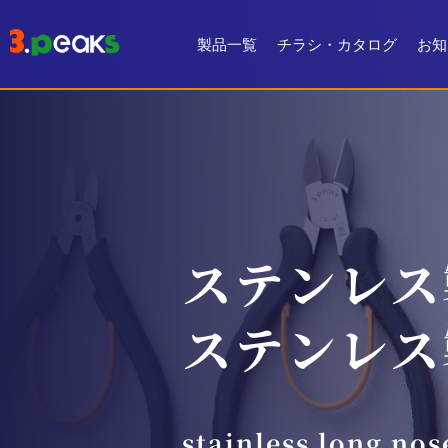
製品一覧
チラシ・カタログ
お知
チラシ一覧
デジタルカタログ
ステンレス
ステンレス
stainless long nos