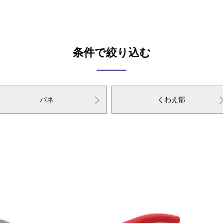
条件で絞り込む
バネ
くわえ部