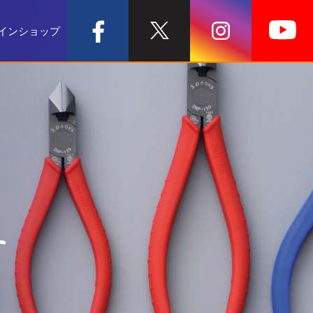
インショップ
チ