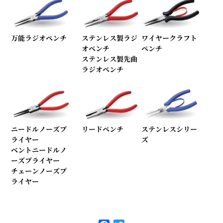
万能ラジオペンチ
ステンレス製ラジ
ワイヤークラフト
オペンチ
ペンチ
ステンレス製先曲
ラジオペンチ
ニードルノーズプ
リードペンチ
ステンレスシリー
ライヤー
ズ
ベントニードルノ
ーズプライヤー
チェーンノーズプ
ライヤー