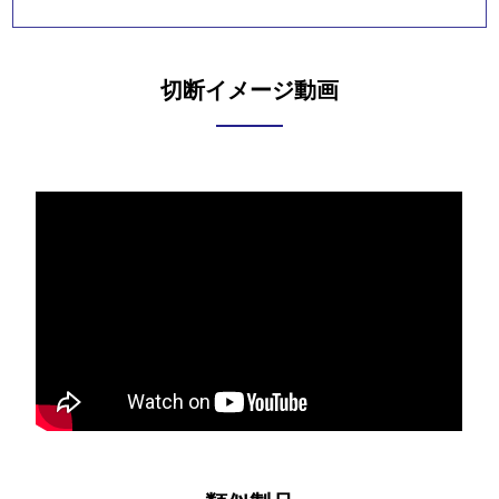
切断イメージ動画