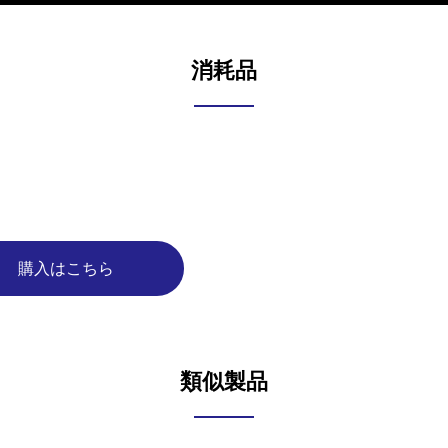
消耗品
購入はこちら
類似製品