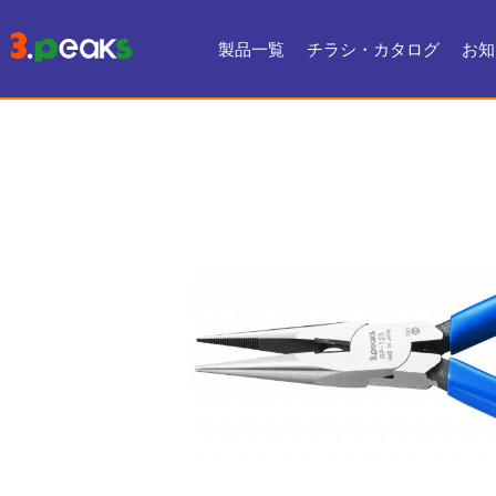
製品一覧
チラシ・カタログ
お知
チラシ一覧
デジタルカタログ