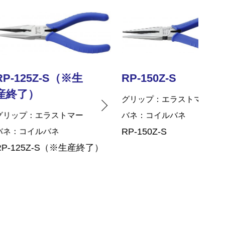
Z-S（※生
RP-150Z-S
RP
グリップ
エラストマー
グリ
エラストマー
バネ
コイルバネ
バネ
RP-150Z-S
RP-
ルバネ
Z-S（※生産終了）