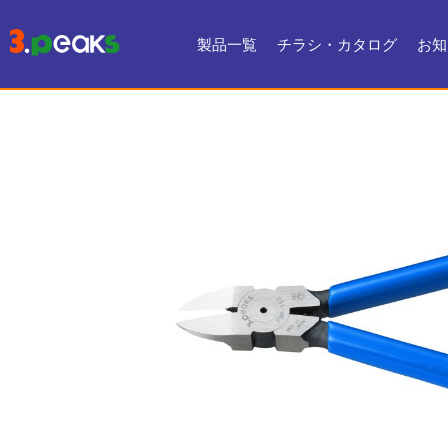
製品一覧
チラシ・カタログ
お知
チラシ一覧
デジタルカタログ