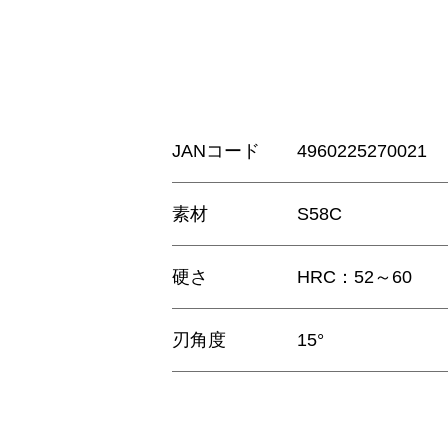
JANコード
4960225270021
素材
S58C
硬さ
HRC：52～60
刃角度
15°