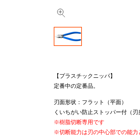
【プラスチックニッパ】
定番中の定番品。
刃面形状：フラット（平面）
くいちがい防止ストッパー付（刃
※樹脂切断専用です
※切断能力は刃の中心部での能力