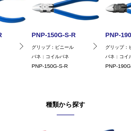
R
PNP-190G-S-R
PNP-12
ル
グリップ
ビニール
グリップ
バネ
コイルバネ
バネ
コイ
PNP-190G-S-R
PNP-125G
種類から探す