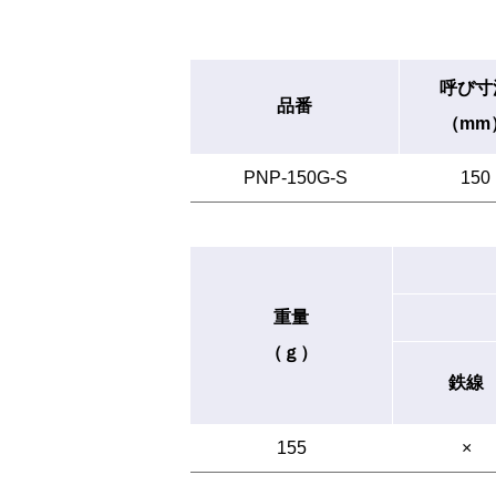
呼び寸
品番
（mm
PNP-150G-S
150
重量
（ｇ）
鉄線
155
×