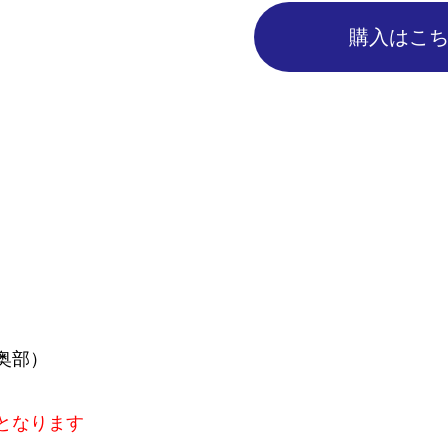
購入はこ
奥部）
となります