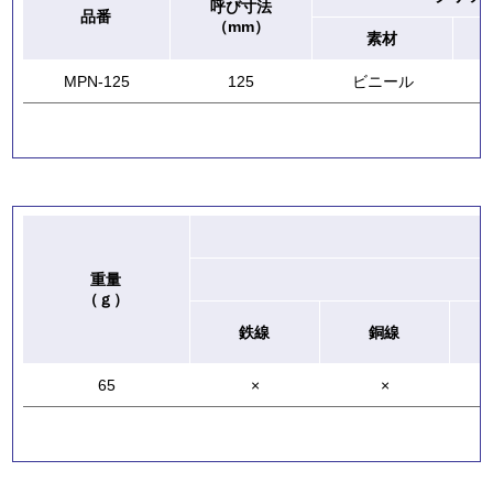
呼び寸法
品番
（mm）
素材
MPN-125
125
ビニール
重量
（ｇ）
鉄線
銅線
65
×
×