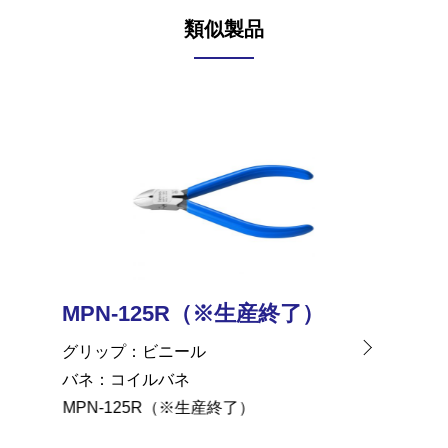
類似製品
）
MPN-125R（※生産終了）
MPN
グリップ
ビニール
グリッ
バネ
コイルバネ
バネ
MPN-125R（※生産終了）
MPN-