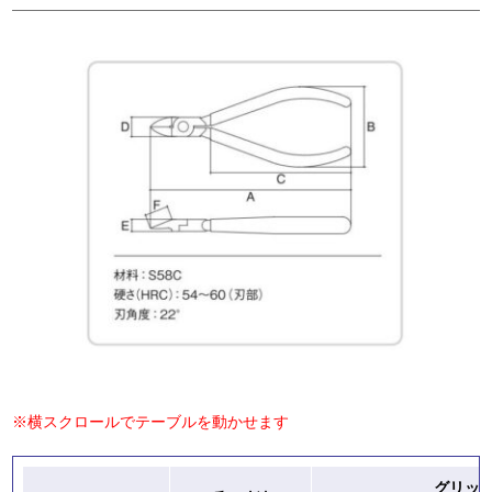
※横スクロールでテーブルを動かせます
グリッ