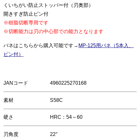
くいちがい防止ストッパー付（刃奥部）
開きすぎ防止ピン付
※樹脂切断専用です
※切断能力は刃の中心部での能力となります
バネはこちらから購入可能です→
MP-125用バネ（5本入、
ピン付）
JANコード
4960225270168
素材
S58C
硬さ
HRC：54～60
刃角度
22°