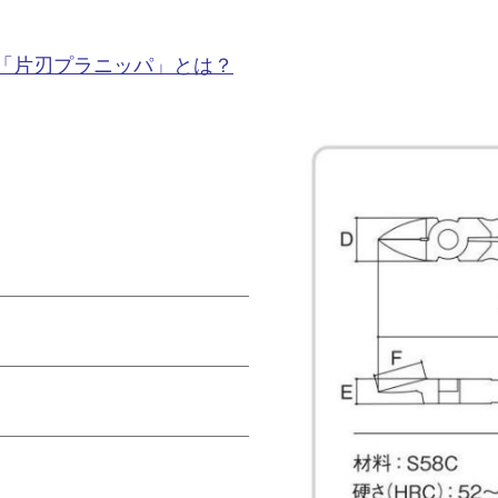
「片刃プラニッパ」とは？