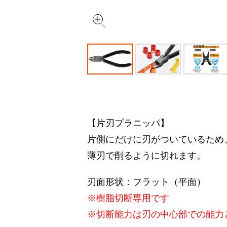
【片刃プラニッパ】
片側にだけに刃がついているため
薄刃で削るように切れます。
刃面形状：フラット（平面）
※樹脂切断専用です
※切断能力は刃の中心部での能力