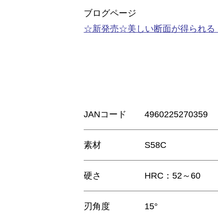
ブログページ
☆新発売☆美しい断面が得られる
JANコード
4960225270359
素材
S58C
硬さ
HRC：52～60
刃角度
15°