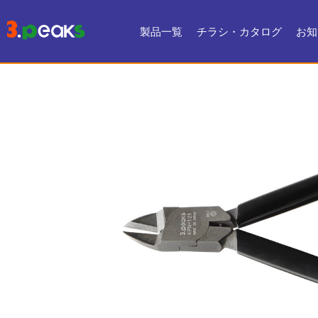
製品一覧
チラシ・カタログ
お知
チラシ一覧
デジタルカタログ