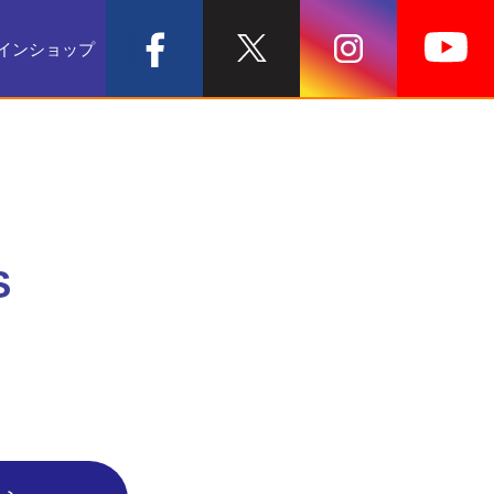
インショップ
S