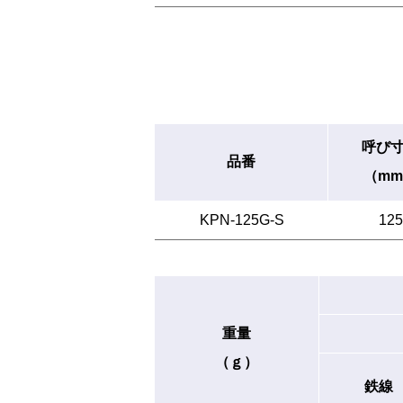
呼び
品番
（m
KPN-125G-S
125
重量
（ｇ）
鉄線