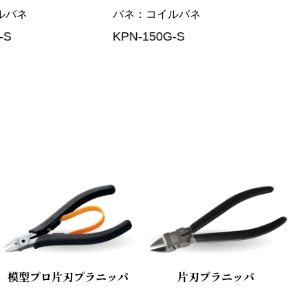
ルバネ
バネ
コイルバネ
バネ
-S
KPN-150G-S
KPN
模型プロ片刃プラニッパ
片刃プラニッパ