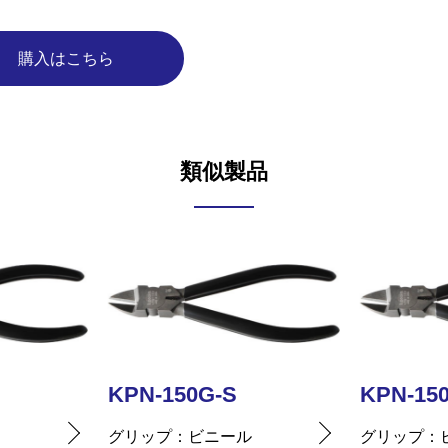
購入はこちら
類似製品
KPN-150G-S
KPN-15
ル
グリップ
ビニール
グリップ