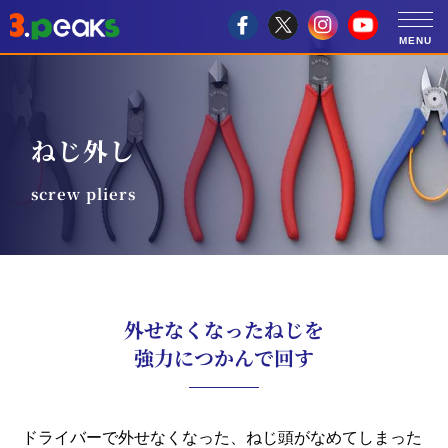
ねじ外し
screw pliers
外せなくなったねじを
強力につかんで回す
ドライバーで外せなくなった、ねじ頭がなめてしまった