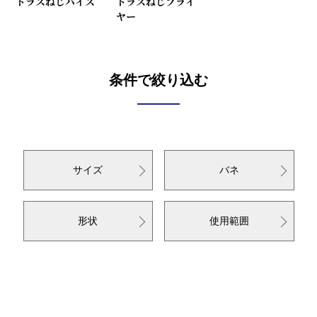
トラスねじバイス
トラスねじプライ
ヤー
条件で絞り込む
サイズ
バネ
形状
使用範囲