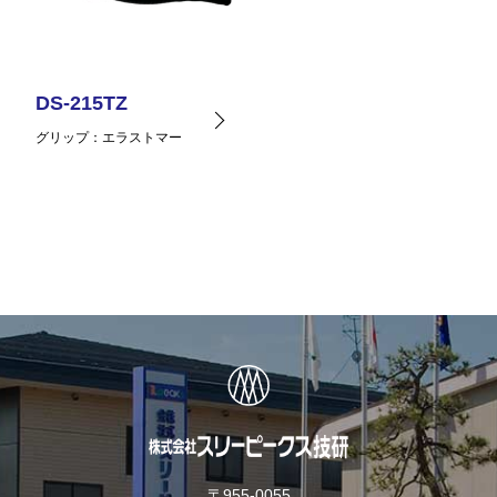
DS-215TZ
グリップ
エラストマー
〒955-0055