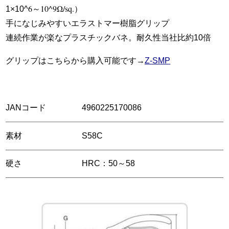
6～10^9Ω/sq.）
1×10^
手になじみやすいエラストマー樹脂グリップ
連続作業が楽なプラスチックバネ。耐久性当社比約10倍
グリップはこちらから購入可能です→
Z-SMP
JANコード
4960225170086
素材
S58C
硬さ
HRC：50～58