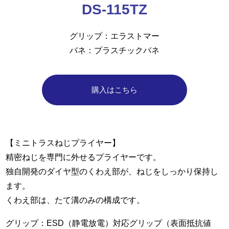
DS-115TZ
グリップ
エラストマー
バネ
プラスチックバネ
購入はこちら
【ミニトラスねじプライヤー】
精密ねじを専門に外せるプライヤーです。
独自開発のダイヤ型のくわえ部が、ねじをしっかり保持し
ます。
くわえ部は、たて溝のみの構成です。
グリップ：ESD（静電放電）対応グリップ（表面抵抗値