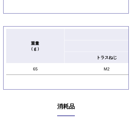
重量
（ｇ）
トラスねじ
65
M2
消耗品