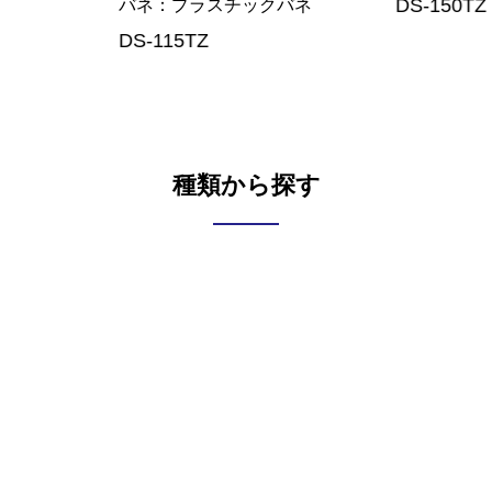
DS-150TZ
DS-175TZ
クバネ
種類から探す