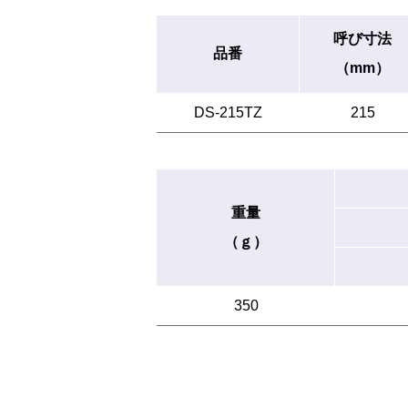
呼び寸法
品番
（mm）
DS-215TZ
215
重量
（ｇ）
350