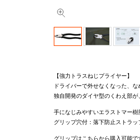
【強力トラスねじプライヤー】
ドライバーで外せなくなった、な
独自開発のダイヤ型のくわえ部が
手になじみやすいエラストマー樹
グリップ穴付：落下防止ストラッ
グリップはこちらから購入可能で