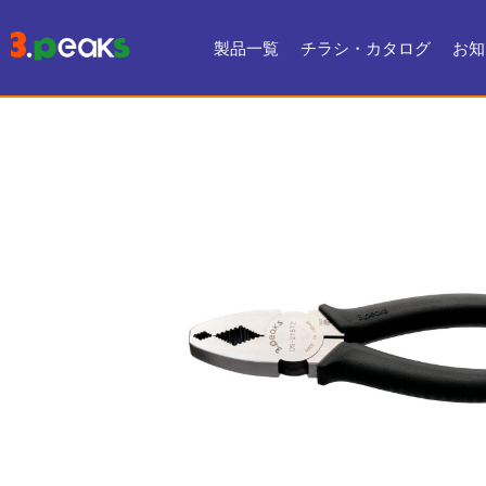
製品一覧
チラシ・カタログ
お知
チラシ一覧
デジタルカタログ