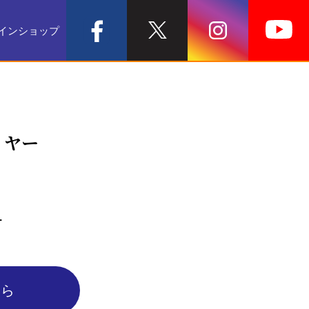
インショップ
イヤー
ー
ちら