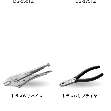
DS-175TZ
バネ
プラスチッ
DS-115TZ
…
トラスねじバイス
トラスねじプライヤー