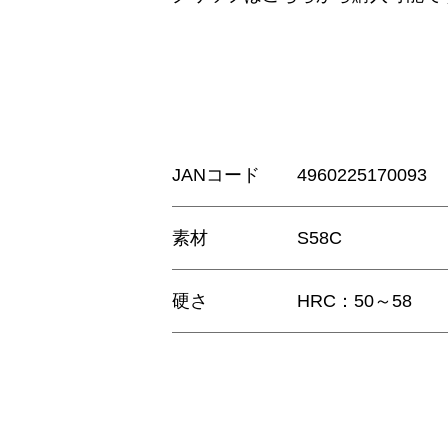
JANコード
4960225170093
素材
S58C
硬さ
HRC：50～58