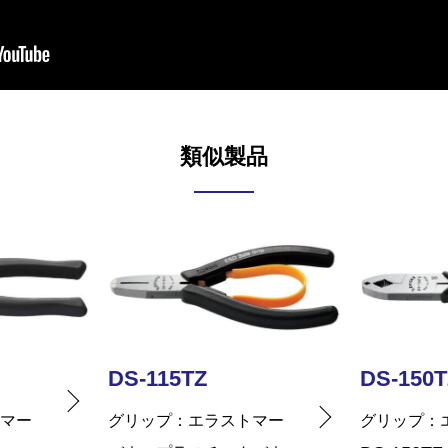
類似製品
DS-150TZ
DS-175T
トマー
グリップ
エラストマー
グリップ