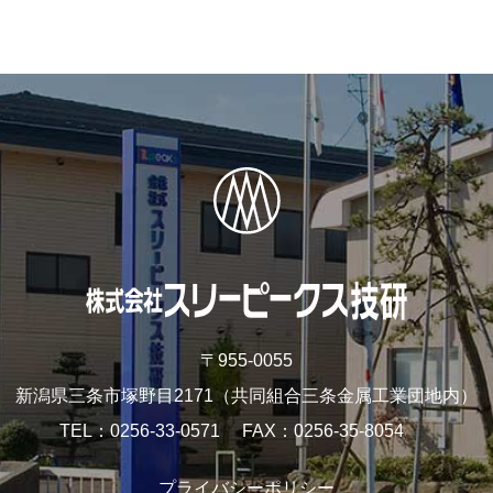
〒955-0055
新潟県三条市塚野目2171
（共同組合三条金属工業団地内）
TEL
0256-33-0571
FAX
0256-35-8054
プライバシーポリシー