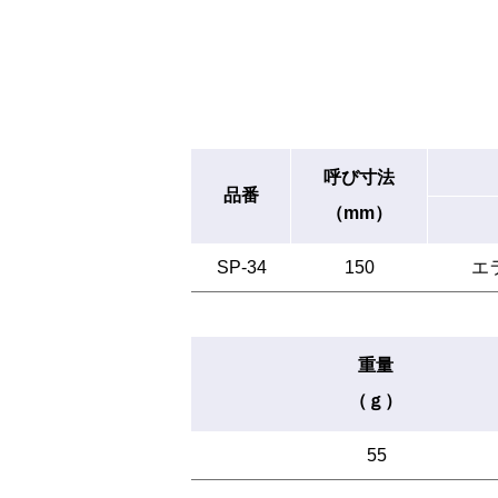
呼び寸法
品番
（mm）
SP-34
150
エ
重量
（ｇ）
55