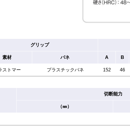
グリップ
素材
バネ
A
B
ラストマー
プラスチックバネ
152
46
切断能力
（㎜）