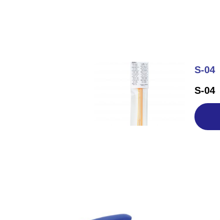
S-04
S-04