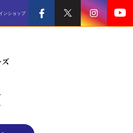
インショップ
ーズ
ー
ネ