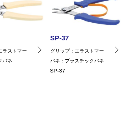
7
SP-27
プ
エラストマー
グリップ
エラストマー
プラスチックバネ
バネ
キックバネ
SP-27