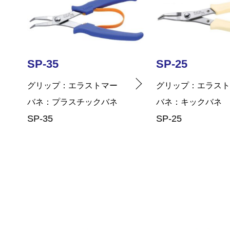
SP-25
SP-36
ー
グリップ
エラストマー
グリップ
エラ
ネ
バネ
キックバネ
バネ
プラスチ
SP-25
SP-36