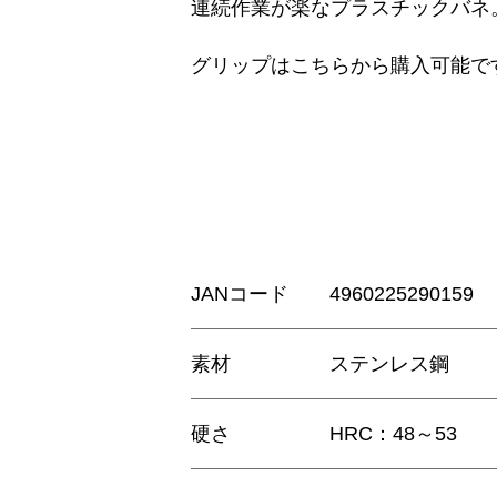
連続作業が楽なプラスチックバネ
グリップはこちらから購入可能で
JANコード
4960225290159
素材
ステンレス鋼
硬さ
HRC：48～53