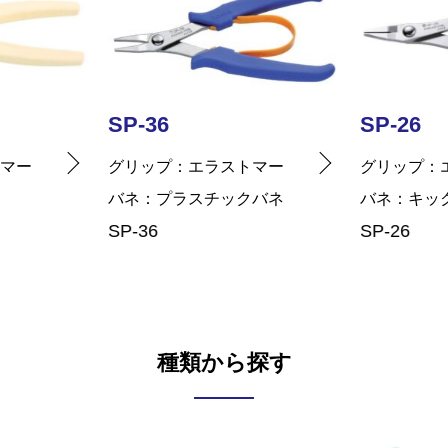
SP-26
SP-3
ストマー
グリップ
エラストマー
グリッ
ックバネ
バネ
キックバネ
バネ
SP-26
SP-37
種類から探す