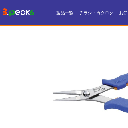
製品一覧
チラシ・カタログ
お知
チラシ一覧
デジタルカタログ