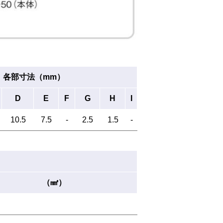
各部寸法（mm）
D
E
F
G
H
I
10.5
7.5
-
2.5
1.5
-
（㎟）