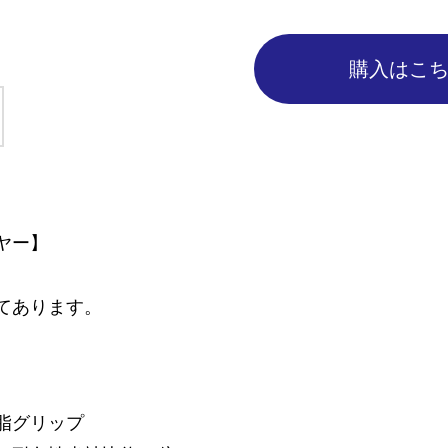
購入はこ
ヤー】
てあります。
脂グリップ