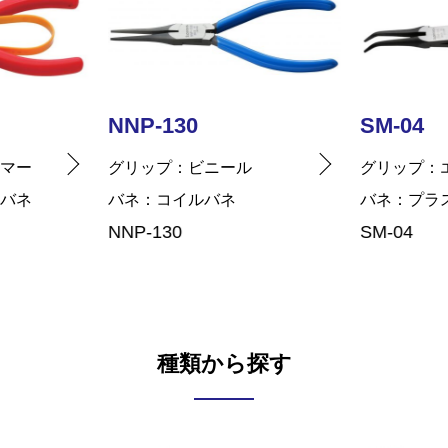
SM-04
NNP-13
ル
グリップ
エラストマー
グリップ
バネ
プラスチックバネ
バネ
コイ
SM-04
NNP-130B
種類から探す