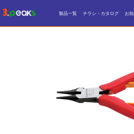
製品一覧
チラシ・カタログ
お知
チラシ一覧
デジタルカタログ