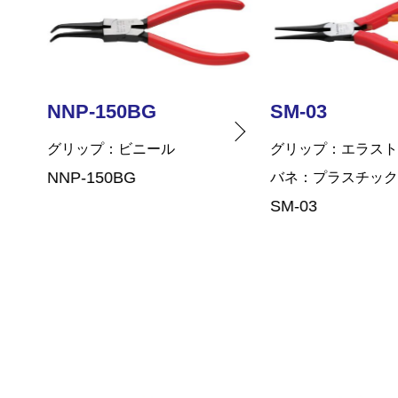
SM-03
NNP-130
グリップ
エラストマー
グリップ
ビニー
バネ
プラスチックバネ
バネ
コイルバネ
SM-03
NNP-130