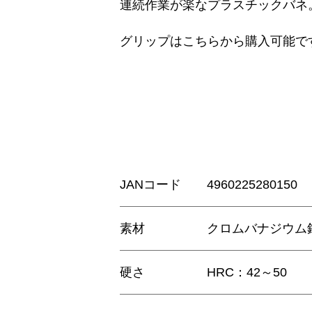
連続作業が楽なプラスチックバネ
グリップはこちらから購入可能で
JANコード
4960225280150
素材
クロムバナジウム
硬さ
HRC：42～50