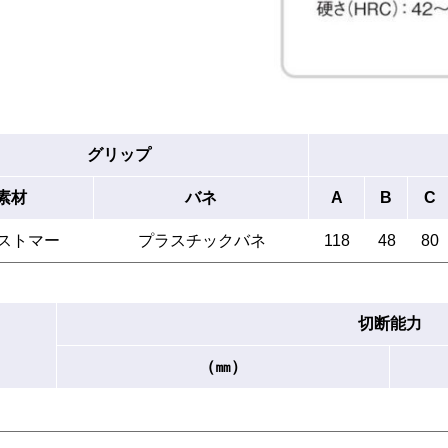
グリップ
素材
バネ
A
B
C
ストマー
プラスチックバネ
118
48
80
切断能力
（㎜）