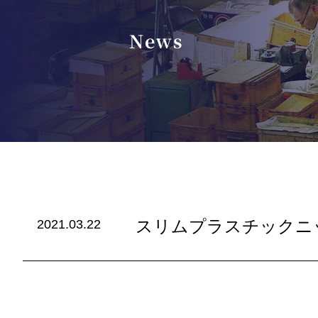
News
スリムプラスチックニ
2021.03.22