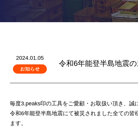
2024.01.05
令和6年能登半島地震
お知らせ
毎度3.peaks印の工具をご愛顧・お取扱い頂き、
令和6年能登半島地震にて被災されました全ての皆
ます。