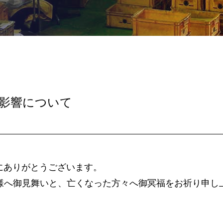
の影響について
誠にありがとうございます。
様へ御見舞いと、亡くなった方々へ御冥福をお祈り申し