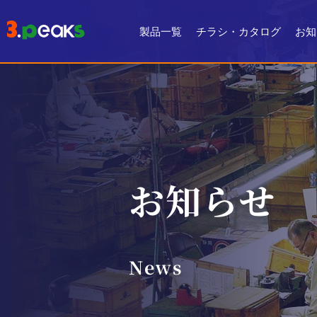
製品一覧
チラシ・カタログ
お知
チラシ一覧
デジタルカタログ
お知らせ
News