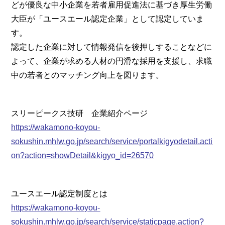
どが優良な中小企業を若者雇用促進法に基づき厚生労働
大臣が「ユースエール認定企業」として認定していま
す。
認定した企業に対して情報発信を後押しすることなどに
よって、企業が求める人材の円滑な採用を支援し、求職
中の若者とのマッチング向上を図ります。
スリーピークス技研 企業紹介ページ
https://wakamono-koyou-
sokushin.mhlw.go.jp/search/service/portalkigyodetail.acti
on?action=showDetail&kigyo_id=26570
ユースエール認定制度とは
https://wakamono-koyou-
sokushin.mhlw.go.jp/search/service/staticpage.action?