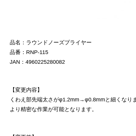
品名：ラウンドノーズプライヤー
品番：RNP-115
JAN：4960225280082
【変更内容】
くわえ部先端太さがφ1.2mm→φ0.8mmと細くなり
より精密な作業が可能となります。