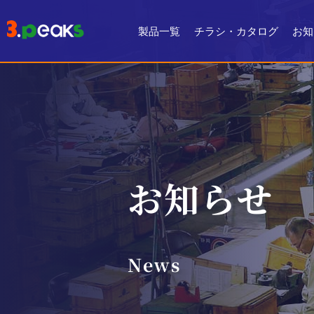
製品一覧
チラシ・カタログ
お知
チラシ一覧
デジタルカタログ
お知らせ
News