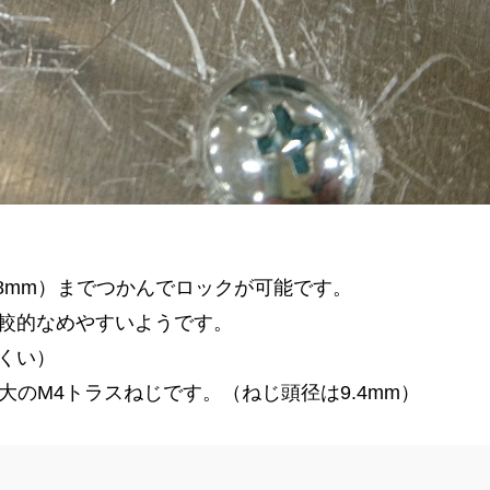
1.8mm）までつかんでロックが可能です。
比較的なめやすいようです。
くい）
大のM4トラスねじです。（ねじ頭径は9.4mm）