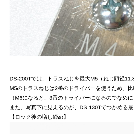
DS-200Tでは、トラスねじを最大M5（ねじ頭径1
M5のトラスねじは2番のドライバーを使うため、
（M6になると、3番のドライバーになるのでなめに
また、写真下に見えるのが、DS-130Tでつかめる最
【ロック後の増し締め】