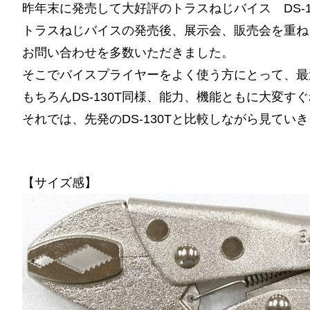
昨年末に発売して大好評のトラスねじバイス DS-
トラスねじバイスの発売後、展示会、販売会を重ねる
お問い合わせを多数いただきました。
そこでバイスプライヤーをよく使う方にとって、最適
もちろんDS-130T同様、能力、機能ともに大変す
それでは、先発のDS-130Tと比較しながら見てい
【サイズ感】