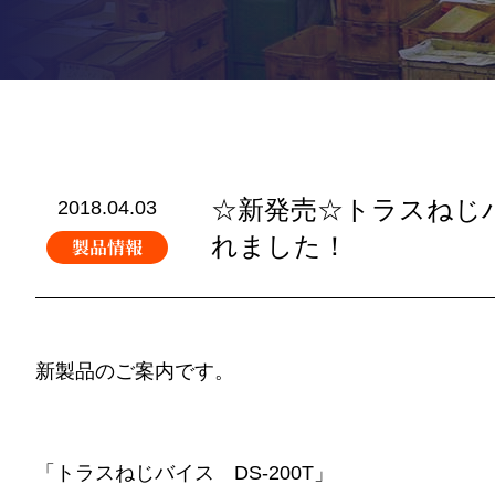
☆新発売☆トラスねじバ
2018.04.03
れました！
製品情報
新製品のご案内です。
「トラスねじバイス DS-200T」