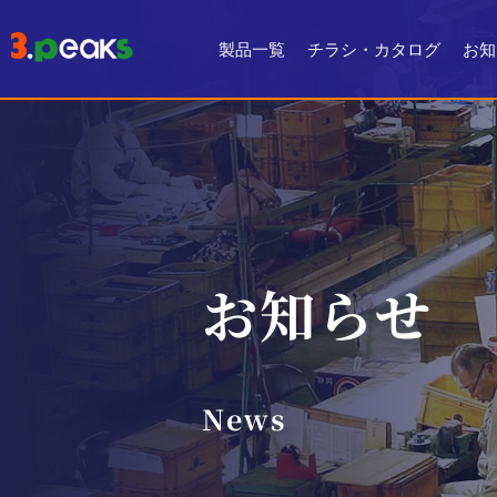
製品一覧
チラシ・カタログ
お知
チラシ一覧
デジタルカタログ
お知らせ
News