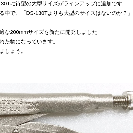
130Tに待望の大型サイズがラインアップに追加です。
中で、「DS-130Tよりも大型のサイズはないのか？
な200mmサイズを新たに開発しました！
ぐれた物になっています。
きましょう。