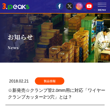
お知らせ
News
製品情報
2018.02.21
☆新発売☆クランプ管2.0mm用に対応「ワイヤー
クランプカッター2つ穴」とは？