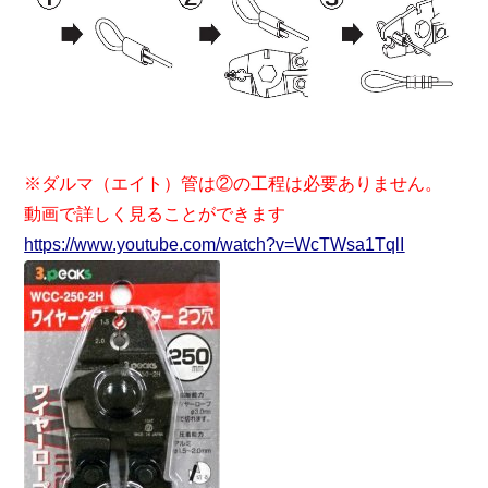
※ダルマ（エイト）管は②の工程は必要ありません。
動画で詳しく見ることができます
https://www.youtube.com/watch?v=WcTWsa1TqlI