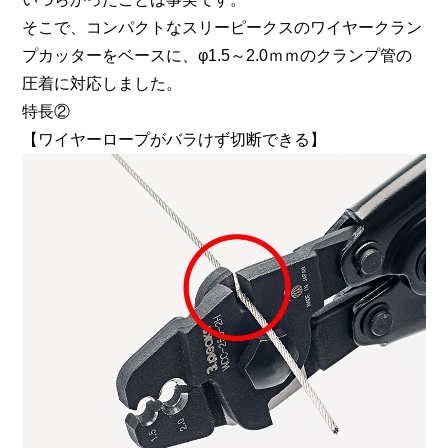
そこで、コンパクトなスリーピークスのワイヤークラン
プカッターをベースに、φ1.5～2.0ｍｍのクランプ管の
圧着に対応しました。
特長②
【ワイヤーロープがバラけず切断できる】