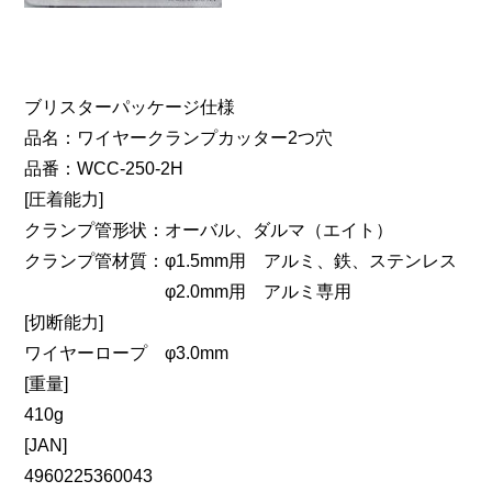
ブリスターパッケージ仕様
品名：ワイヤークランプカッター2つ穴
品番：WCC-250-2H
[圧着能力]
クランプ管形状：オーバル、ダルマ（エイト）
クランプ管材質：φ1.5mm用 アルミ、鉄、ステンレス
φ2.0mm用 アルミ専用
[切断能力]
ワイヤーロープ φ3.0mm
[重量]
410g
[JAN]
4960225360043