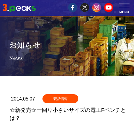
お知らせ
News
製品情報
2014.05.07
☆新発売☆一回り小さいサイズの電工Fペンチと
は？