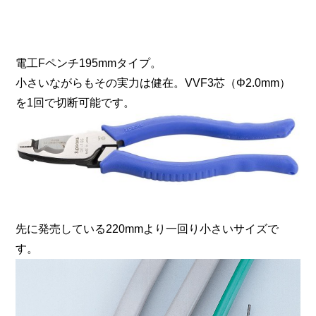
電工Fペンチ195mmタイプ。
小さいながらもその実力は健在。VVF3芯（Φ2.0mm）
を1回で切断可能です。
先に発売している220mmより一回り小さいサイズで
す。