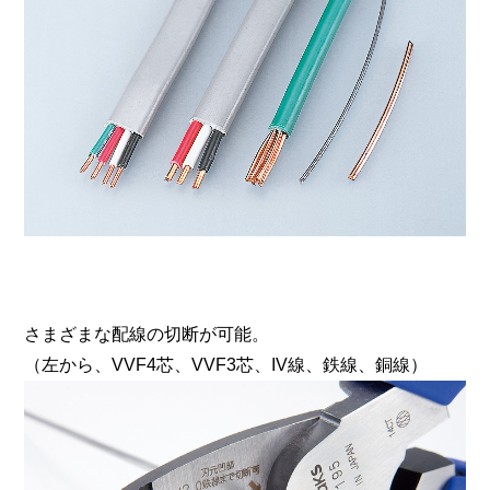
さまざまな配線の切断が可能。
（左から、VVF4芯、VVF3芯、IV線、鉄線、銅線）