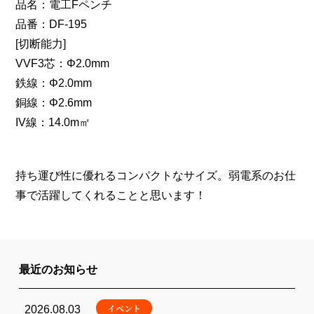
品名：電工Fペンチ
品番：DF-195
[切断能力]
VVF3芯：Φ2.0mm
鉄線：Φ2.0mm
銅線：Φ2.6mm
IV線：14.0m㎡
持ち運び性に優れるコンパクトなサイズ。弱電系のお仕
事で活躍してくれることと思います！
最近のお知らせ
イベント
2026.08.03