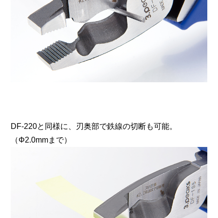
DF-220と同様に、刃奥部で鉄線の切断も可能。
（Φ2.0mmまで）